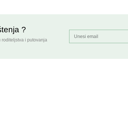
štenja ?
roditeljstva i putovanja