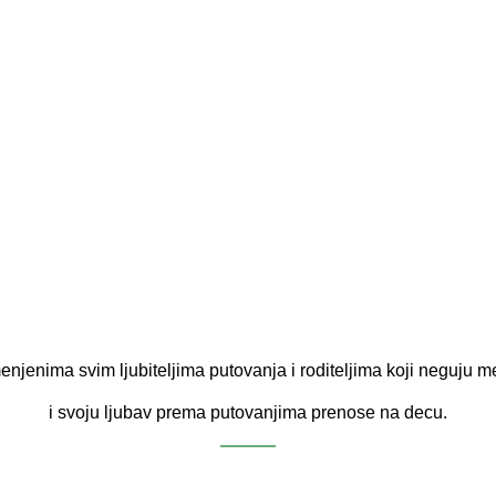
enjenima svim ljubiteljima putovanja i roditeljima koji neguju
i svoju ljubav prema putovanjima prenose na decu.