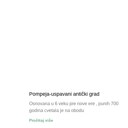
Pompeja-uspavani antički grad
Osnovana u 6 veku pre nove ere , punih 700
godina cvetala je na obodu
Pročitaj više