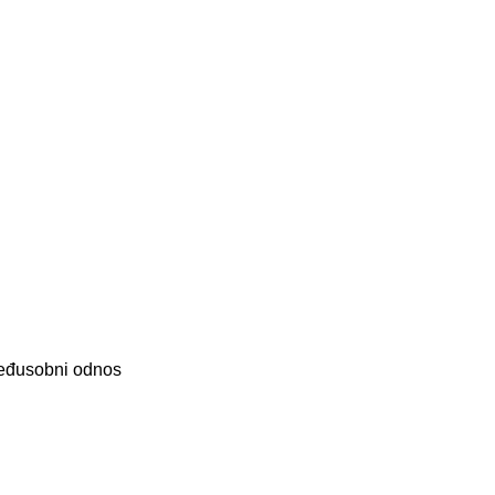
 međusobni odnos