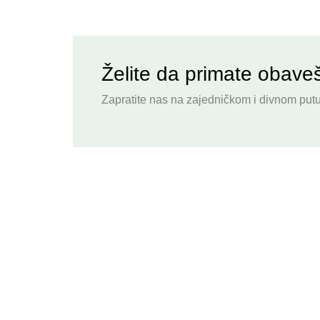
Želite da primate obave
Zapratite nas na zajedničkom i divnom putu 