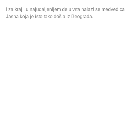
I za kraj , u najudaljenijem delu vrta nalazi se medvedica
Jasna koja je isto tako došla iz Beograda.