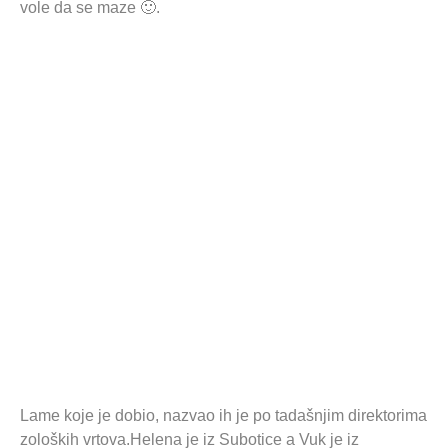
vole da se maze 🙂.
Lame koje je dobio, nazvao ih je po tadašnjim direktorima
zoloških vrtova.Helena je iz Subotice a Vuk je iz