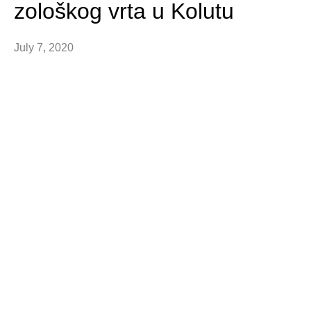
zološkog vrta u Kolutu
July 7, 2020