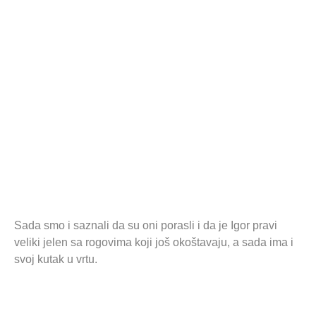
Sada smo i saznali da su oni porasli i da je Igor pravi
veliki jelen sa rogovima koji još okoštavaju, a sada ima i
svoj kutak u vrtu.