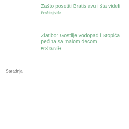
Zašto posetiti Bratislavu i šta videti
Pročitaj više
Zlatibor-Gostilje vodopad i Stopića
pećina sa malom decom
Pročitaj više
Saradnja