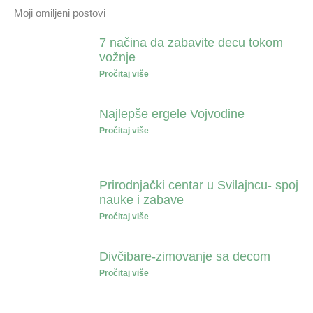
Moji omiljeni postovi
7 načina da zabavite decu tokom
vožnje
Pročitaj više
Najlepše ergele Vojvodine
Pročitaj više
Prirodnjački centar u Svilajncu- spoj
nauke i zabave
Pročitaj više
Divčibare-zimovanje sa decom
Pročitaj više