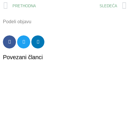
PRETHODNA
SLEDEĆA
Podeli objavu
Povezani članci