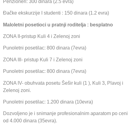
Penzioneri: 300 dinara (2.5 evra)
Đačke ekskurzije I studenti : 150 dinara (1.2 evra)
Maloletni posetioci u pratnji roditelja : besplatno
ZONA II-pristup Kuli 4 i Zelenoj zoni
Punoletni posetilac: 800 dinara (7evra)
ZONA III- pristup Kuli 7 i Zelenoj zoni
Punoletni posetilac: 800 dinara (7evra)
ZONA IV- obuhvata posetu Šešir kuli (1 ), Kuli 3, Plavoj i
Zelenoj zoni.
Punoletni posetilac: 1.200 dinara (10evra)
Dozvoljeno je i snimanje profesionalnim aparatom po ceni
od 4.000 dinara (35evra).