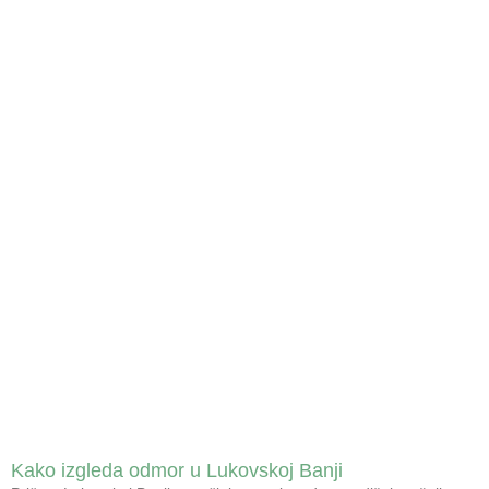
Kako izgleda odmor u Lukovskoj Banji