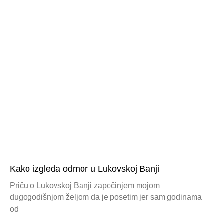
Kako izgleda odmor u Lukovskoj Banji
Priču o Lukovskoj Banji započinjem mojom
dugogodišnjom željom da je posetim jer sam godinama
od