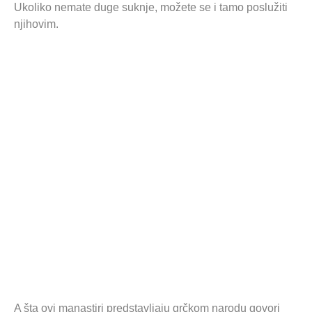
Ukoliko nemate duge suknje, možete se i tamo poslužiti
njihovim.
A šta ovi manastiri predstavljaju grčkom narodu govori