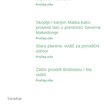
Pročitaj više
Skoplje i kanjon Matka-kako
provesti dan u prestonici Severne
Makedonije
Pročitaj više
Stara planina- vodič za porodični
odmor
Pročitaj više
Zašto posetiti Bratislavu i šta
videti
Pročitaj više
Saradnja