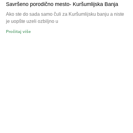
Savršeno porodično mesto- Kuršumlijska Banja
Ako ste do sada samo čuli za Kuršumlijsku banju a niste
je uopšte uzeli ozbiljno u
Pročitaj više