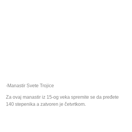
-Manastir Svete Trojice
Za ovaj manastir iz 15-og veka spremite se da pređete
140 stepenika a zatvoren je četvrtkom.