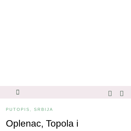
SAVETI ZA PUTOVANJA
PUTOPIS
,
SRBIJA
Oplenac, Topola i