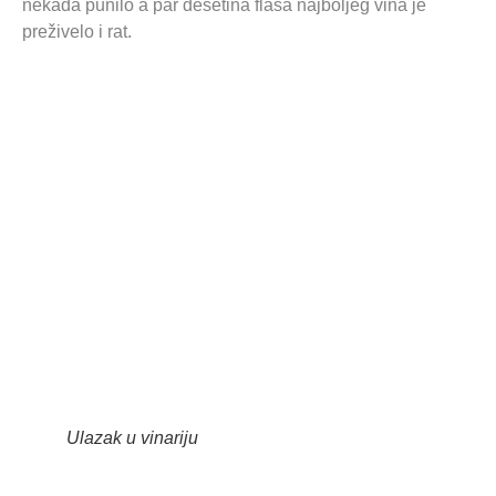
nekada punilo a par desetina flaša najboljeg vina je
preživelo i rat.
Ulazak u vinariju