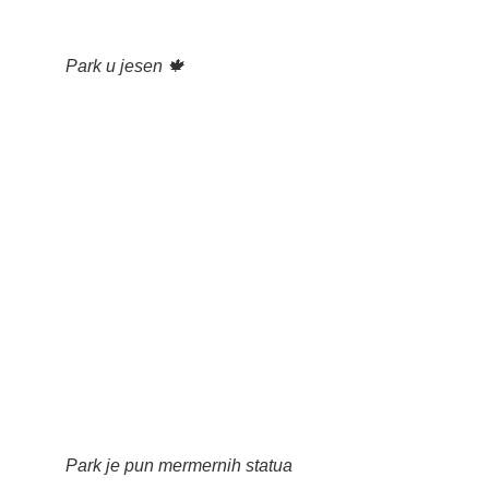
Park u jesen 🍁
Park je pun mermernih statua