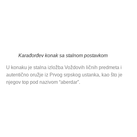
Karađorđev konak sa stalnom postavkom
U konaku je stalna izložba Voždovih ličnih predmeta i
autentično oružje iz Prvog srpskog ustanka, kao što je
njegov top pod nazivom “aberdar”.