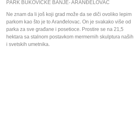
PARK BUKOVIČKE BANJE- ARANĐELOVAC
Ne znam da li još koji grad može da se diči ovoliko lepim
parkom kao što je to Aranđelovac. On je svakako više od
parka za sve građane i posetioce. Prostire se na 21,5
hektara sa stalnom postavkom mermernih skulptura naših
i svetskih umetnika.