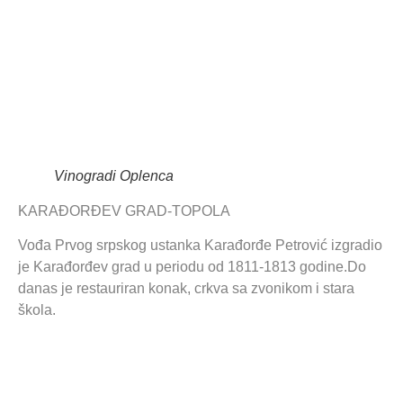
Vinogradi Oplenca
KARAĐORĐEV GRAD-TOPOLA
Vođa Prvog srpskog ustanka Karađorđe Petrović izgradio
je Karađorđev grad u periodu od 1811-1813 godine.Do
danas je restauriran konak, crkva sa zvonikom i stara
škola.