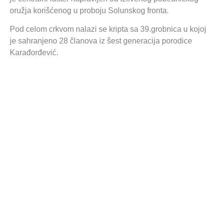
oružja korišćenog u proboju Solunskog fronta.
Pod celom crkvom nalazi se kripta sa 39.grobnica u kojoj
je sahranjeno 28 članova iz šest generacija porodice
Karađorđević.