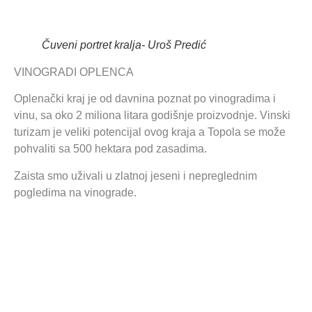
Čuveni portret kralja- Uroš Predić
VINOGRADI OPLENCA
Oplenački kraj je od davnina poznat po vinogradima i
vinu, sa oko 2 miliona litara godišnje proizvodnje. Vinski
turizam je veliki potencijal ovog kraja a Topola se može
pohvaliti sa 500 hektara pod zasadima.
Zaista smo uživali u zlatnoj jeseni i nepreglednim
pogledima na vinograde.