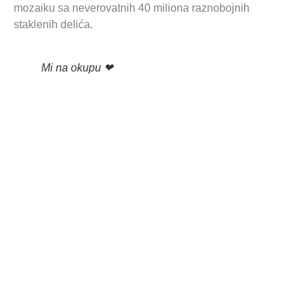
mozaiku sa neverovatnih 40 miliona raznobojnih
staklenih delića.
Mi na okupu ❤