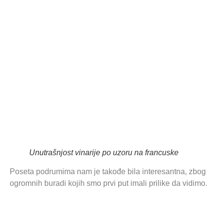
Unutrašnjost vinarije po uzoru na francuske
Poseta podrumima nam je takođe bila interesantna, zbog
ogromnih buradi kojih smo prvi put imali prilike da vidimo.