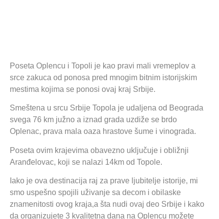
Poseta Oplencu i Topoli je kao pravi mali vremeplov a
srce zakuca od ponosa pred mnogim bitnim istorijskim
mestima kojima se ponosi ovaj kraj Srbije.
Smeštena u srcu Srbije Topola je udaljena od Beograda
svega 76 km južno a iznad grada uzdiže se brdo
Oplenac, prava mala oaza hrastove šume i vinograda.
Poseta ovim krajevima obavezno uključuje i obližnji
Aranđelovac, koji se nalazi 14km od Topole.
Iako je ova destinacija raj za prave ljubitelje istorije, mi
smo uspešno spojili uživanje sa decom i obilaske
znamenitosti ovog kraja,a šta nudi ovaj deo Srbije i kako
da organizujete 3 kvalitetna dana na Oplencu možete