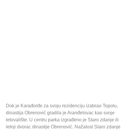
Dok je Karađorđe za svoju rezidenciju izabrao Topolu,
dinastija Obrenović gradila je Aranđelovac kao svoje
letovalište. U centru parka izgrađeno je Staro zdanje ili
letnji dvorac dinastije Obrenović. Nažalost Staro zdanje