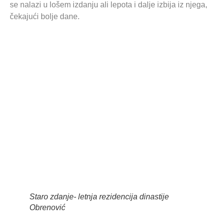
se nalazi u lošem izdanju ali lepota i dalje izbija iz njega,
čekajući bolje dane.
Staro zdanje- letnja rezidencija dinastije
Obrenović