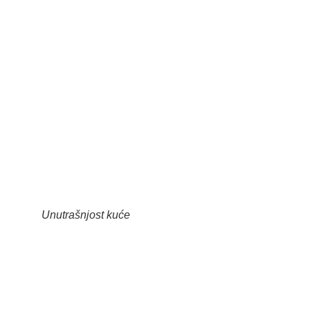
Unutrašnjost kuće