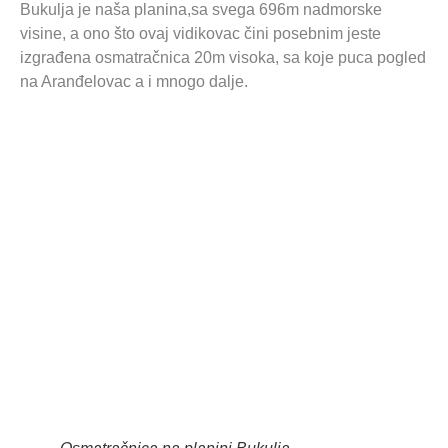
Bukulja je naša planina,sa svega 696m nadmorske
visine, a ono što ovaj vidikovac čini posebnim jeste
izgrađena osmatračnica 20m visoka, sa koje puca pogled
na Aranđelovac a i mnogo dalje.