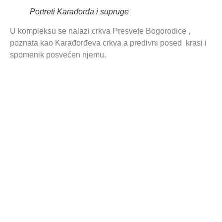
Portreti Karađorđa i supruge
U kompleksu se nalazi crkva Presvete Bogorodice ,
poznata kao Karađorđeva crkva a predivni posed krasi i
spomenik posvećen njemu.