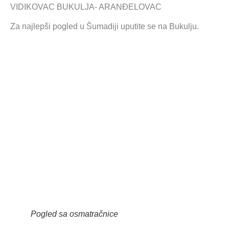
VIDIKOVAC BUKULJA- ARANĐELOVAC
Za najlepši pogled u Šumadiji uputite se na Bukulju.
Pogled sa osmatračnice