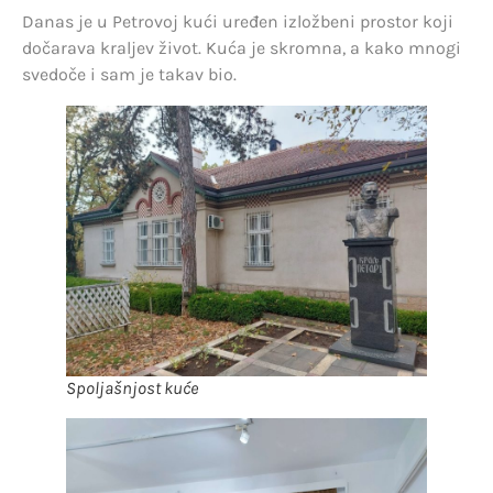
Danas je u Petrovoj kući uređen izložbeni prostor koji
dočarava kraljev život. Kuća je skromna, a kako mnogi
svedoče i sam je takav bio.
Spoljašnjost kuće