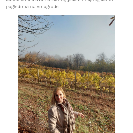
pogledima na vinograde.