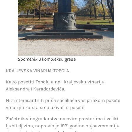
Spomenik u kompleksu grada
KRALJEVSKA VINARIJA-TOPOLA
Kako posetiti Topolu a ne i kraljevsku vinariju
Aleksandra I Karađorđevića.
Niz interesantnih priča sačekaće vas prilikom posete
vinariji i zaista smo uživali u poseti.
Začetnik vinogradarstva na ovim prostorima i veliki
ljubitelj vina, napravio je 1931.godine najsavremeniju