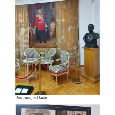
Unutrašnjost kuće