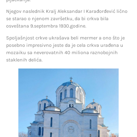
Njegov naslednik Kralj Aleksandar I Karađorđević lično
se starao o njenom završetku, da bi crkva bila
osveštana 9.septembra 1930.godine.
Spoljašnjost crkve ukrašava beli mermer a ono što je
posebno impresivno jeste da je cela crkva urađena u
mozaiku sa neverovatnih 40 miliona raznobojnih
staklenih delića.