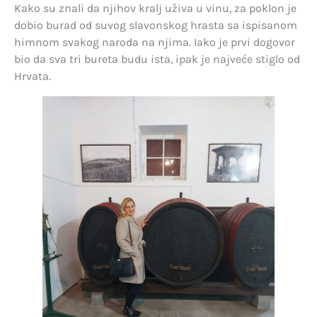
Kako su znali da njihov kralj uživa u vinu, za poklon je
dobio burad od suvog slavonskog hrasta sa ispisanom
himnom svakog naroda na njima. Iako je prvi dogovor
bio da sva tri bureta budu ista, ipak je najveće stiglo od
Hrvata.