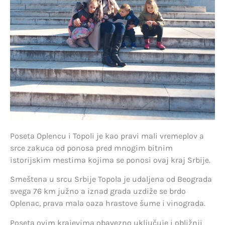
Poseta Oplencu i Topoli je kao pravi mali vremeplov a
srce zakuca od ponosa pred mnogim bitnim
istorijskim mestima kojima se ponosi ovaj kraj Srbije.
Smeštena u srcu Srbije Topola je udaljena od Beograda
svega 76 km južno a iznad grada uzdiže se brdo
Oplenac, prava mala oaza hrastove šume i vinograda.
Poseta ovim krajevima obavezno uključuje i obližnji