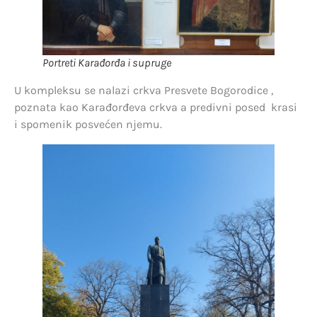
Portreti Karađorđa i supruge
U kompleksu se nalazi crkva Presvete Bogorodice ,
poznata kao Karađorđeva crkva a predivni posed krasi
i spomenik posvećen njemu.