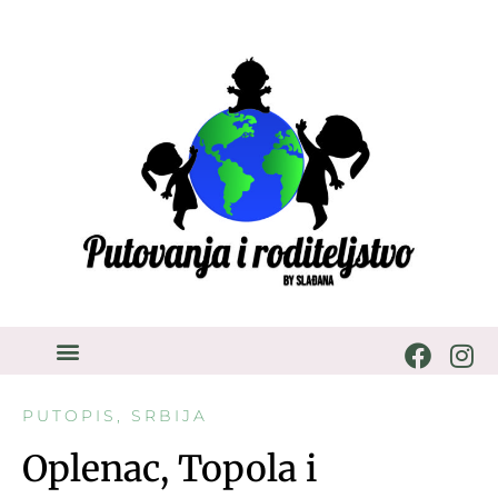
PUTOPIS
,
SRBIJA
Oplenac, Topola i