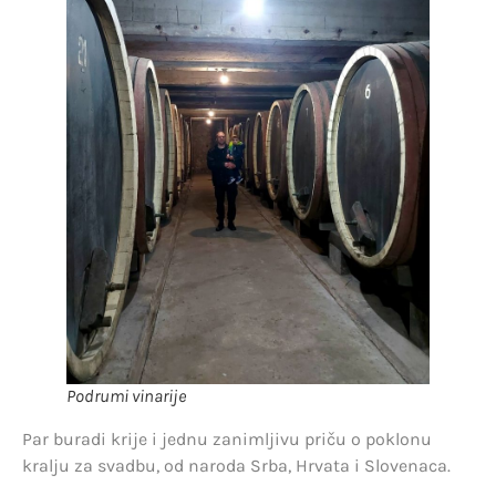
Podrumi vinarije
Par buradi krije i jednu zanimljivu priču o poklonu
kralju za svadbu, od naroda Srba, Hrvata i Slovenaca.