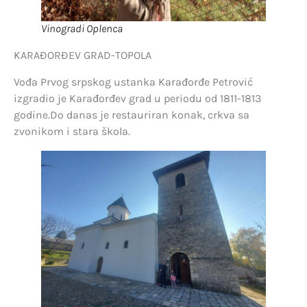
Vinogradi Oplenca
KARAĐORĐEV GRAD-TOPOLA
Vođa Prvog srpskog ustanka Karađorđe Petrović
izgradio je Karađorđev grad u periodu od 1811-1813
godine.Do danas je restauriran konak, crkva sa
zvonikom i stara škola.