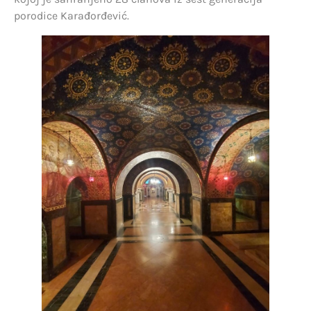
porodice Karađorđević.