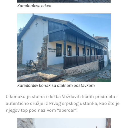
Karađorđeva crkva
Karađorđev konak sa stalnom postavkom
U konaku je stalna izložba Voždovih ličnih predmeta i
autentično oružje iz Prvog srpskog ustanka, kao što je
njegov top pod nazivom “aberdar”.