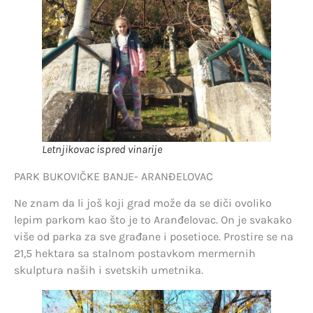
Letnjikovac ispred vinarije
PARK BUKOVIČKE BANJE- ARANĐELOVAC
Ne znam da li još koji grad može da se diči ovoliko
lepim parkom kao što je to Aranđelovac. On je svakako
više od parka za sve građane i posetioce. Prostire se na
21,5 hektara sa stalnom postavkom mermernih
skulptura naših i svetskih umetnika.