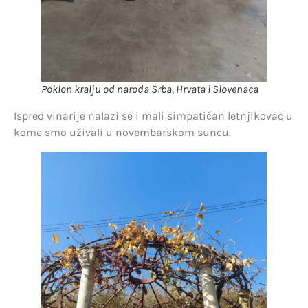
Poklon kralju od naroda Srba, Hrvata i Slovenaca
Ispred vinarije nalazi se i mali simpatičan letnjikovac u
kome smo uživali u novembarskom suncu.