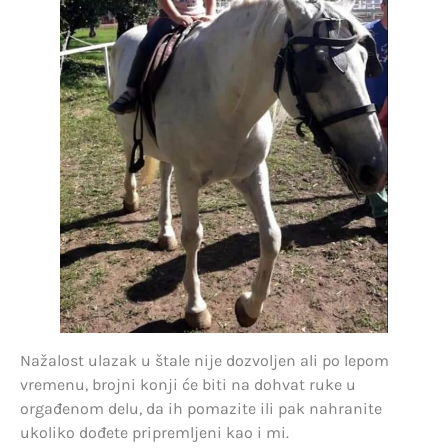
Nažalost ulazak u štale nije dozvoljen ali po lepom
vremenu, brojni konji će biti na dohvat ruke u
orgađenom delu, da ih pomazite ili pak nahranite
ukoliko dođete pripremljeni kao i mi.