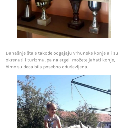
Današnje štale takođe odgajaju vrhunske konje ali su
okrenuti i turizmu, pa na ergeli možete jahati konje,
čime su deca bila posebno oduševljena.