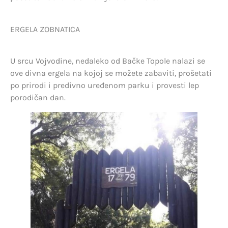
ERGELA ZOBNATICA
U srcu Vojvodine, nedaleko od Bačke Topole nalazi se
ove divna ergela na kojoj se možete zabaviti, prošetati
po prirodi i predivno uređenom parku i provesti lep
porodičan dan.