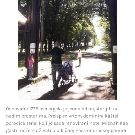
Osnovana 1779 ova ergela je jedna od najstarijih na
našim prostorima. Prelepim vrtom dominira kaštel
porodice Terlei koji je sada renovirani hotel Miznah.Kao
gosti možete uživati u odličnoj gastronomskoj ponudi