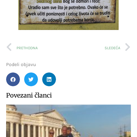
PRETHODNA
SLEDEĆA
Podeli objavu
Povezani članci