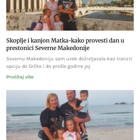
Skoplje i kanjon Matka-kako provesti dan u
prestonici Severne Makedonije
Severnu Makedoniju sam uvek doživljavala kao tranzit
opciju do Grčke i do prošle godine joj
Pročitaj više