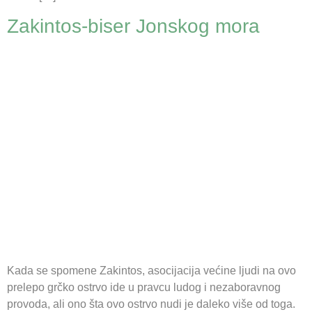
Zakintos-biser Jonskog mora
Kada se spomene Zakintos, asocijacija većine ljudi na ovo
prelepo grčko ostrvo ide u pravcu ludog i nezaboravnog
provoda, ali ono šta ovo ostrvo nudi je daleko više od toga.