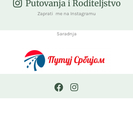
Putovanja i Roditeljstvo
Zaprati me na Instagramu
Saradnja