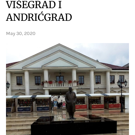
VIŠEGRAD I
ANDRIĆGRAD
May 30, 2020