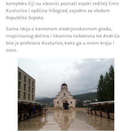
kompleks čiji su vlasnici poznati srpski reditelj Emir
Kusturica i opština Višegrad, zajedno sa vladom
Republike Srpske.
Sama ideja o kamenom srednjovekovnom gradu,
inspirisanog delima i likovima nobelovca Ive Andrića
bila je profesora Kusturice, kako ga u ovom kraju i
zovu.