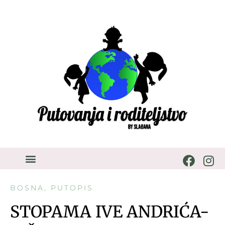
BOSNA
,
PUTOPIS
STOPAMA IVE ANDRIĆA-