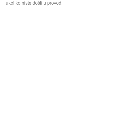
ukoliko niste došli u provod.