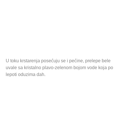
U toku krstarenja posećuju se i pećine, prelepe bele
uvale sa kristalno plavo-zelenom bojom vode koja po
lepoti oduzima dah.