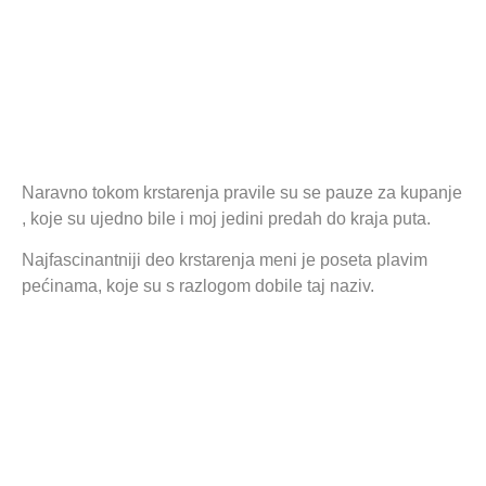
Naravno tokom krstarenja pravile su se pauze za kupanje
, koje su ujedno bile i moj jedini predah do kraja puta.
Najfascinantniji deo krstarenja meni je poseta plavim
pećinama, koje su s razlogom dobile taj naziv.