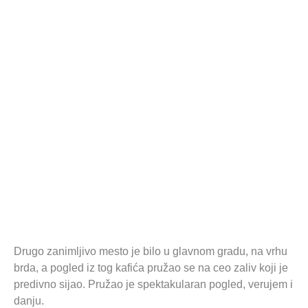
Drugo zanimljivo mesto je bilo u glavnom gradu, na vrhu
brda, a pogled iz tog kafića pružao se na ceo zaliv koji je
predivno sijao. Pružao je spektakularan pogled, verujem i
danju.