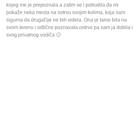
kojeg me je prepoznala a zatim se i potrudila da mi
pokaže neka mesta na ostrvu svojim kolima, koja sam
sigurna da drugačije ne bih videla. Ona je tamo bila na
svom terenu i odlično poznavala ostrvo pa sam ja dobila i
svog privatnog vodiča 🙂