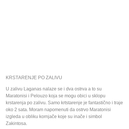
KRSTARENJE PO ZALIVU
U zalivu Laganas nalaze se i dva ostrva a to su
Maratonisi i Pelouzo koja se mogu obici u sklopu
krstarenja po zalivu. Samo krtstarenje je fantastično i traje
oko 2 sata. Moram napomenuti da ostrvo Maratonisi
izgleda u obliku kornjače koje su inače i simbol
Zakintosa.