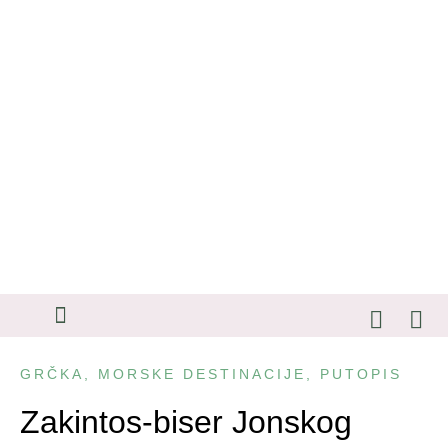
SAVETI ZA PUTOVANJA
GRČKA
,
MORSKE DESTINACIJE
,
PUTOPIS
Zakintos-biser Jonskog